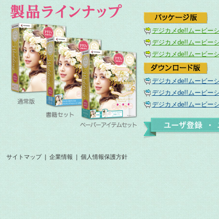
デジカメde!!ムービーシア
デジカメde!!ムービーシ
デジカメde!!ムービーシ
デジカメde!!ムービーシア
デジカメde!!ムービーシ
デジカメde!!ムービーシ
サイトマップ
｜
企業情報
｜
個人情報保護方針